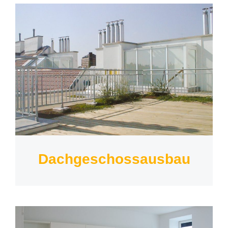
Dachgeschossausbau